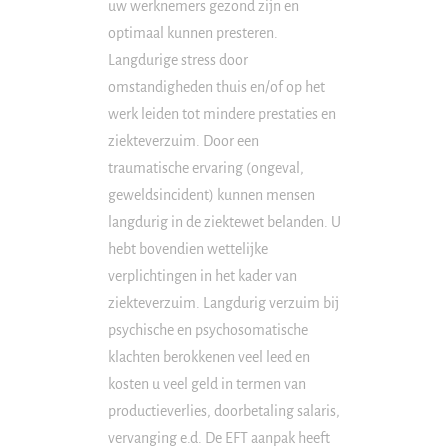
uw werknemers gezond zijn en
optimaal kunnen presteren.
Langdurige stress door
omstandigheden thuis en/of op het
werk leiden tot mindere prestaties en
ziekteverzuim. Door een
traumatische ervaring (ongeval,
geweldsincident) kunnen mensen
langdurig in de ziektewet belanden. U
hebt bovendien wettelijke
verplichtingen in het kader van
ziekteverzuim. Langdurig verzuim bij
psychische en psychosomatische
klachten berokkenen veel leed en
kosten u veel geld in termen van
productieverlies, doorbetaling salaris,
vervanging e.d. De EFT aanpak heeft